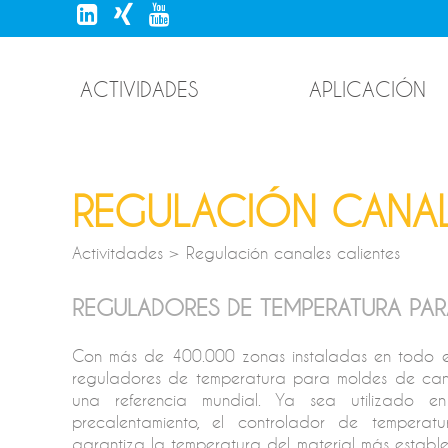
ACTIVIDADES
APLICACIÓN
REGULACIÓN CANAL
Activitdades > Regulación canales calientes
REGULADORES DE TEMPERATURA PAR
Con más de 400.000 zonas instaladas en todo e
reguladores de temperatura para moldes de cana
una referencia mundial. Ya sea utilizado 
precalentamiento, el controlador de tempera
garantiza la temperatura del material más establ