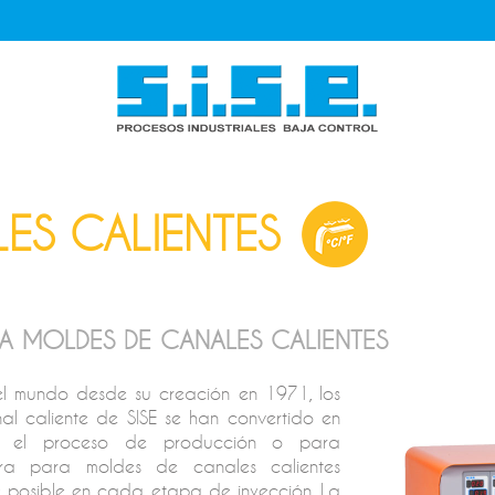
ES CALIENTES
A MOLDES DE CANALES CALIENTES
l mundo desde su creación en 1971, los
l caliente de SISE se han convertido en
en el proceso de producción o para
tura para moldes de canales calientes
e posible en cada etapa de inyección. La