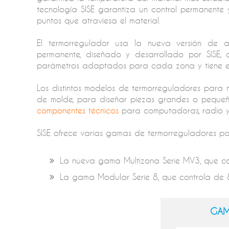
tecnología SISE garantiza un control permanente 
puntos que atraviesa el material.
El termorregulador usa la nueva versión de 
permanente, diseñado y desarrollado por SISE, 
parámetros adaptados para cada zona y tiene en c
Los distintos modelos de termorreguladores para 
de molde, para diseñar piezas grandes o pequeñ
componentes técnicos
para computadoras, radio y te
SISE ofrece varias gamas de termorreguladores pa
La nueva gama Multizona Serie MV3, que co
La gama Modular Serie 8, que controla de
GAM