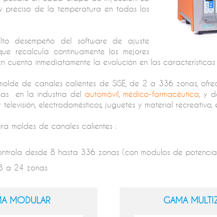
y preciso de la temperatura en todos los
alto desempeño del software de ajuste
que recalcula continuamente los mejores
uenta inmediatamente la evolución en las características 
molde de canales calientes de SISE, de 2 a 336
zonas, ofre
as en la industria del
automóvil
,
médico-farmacéutica
, y 
levisión, electrodomésticos, juguetes y material recreativo, e
ra moldes de canales calientes :
ntrola desde 8 hasta 336 zonas (con modulos de potencia 
 8 a 24 zonas
A MODULAR
GAMA MULTI