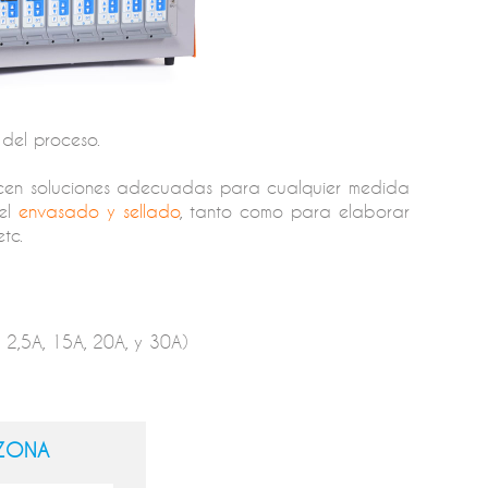
del proceso.
cen soluciones adecuadas para cualquier medida
del
envasado y sellado
, tanto como para elaborar
tc.
2,5A, 15A, 20A, y 30A)
ZONA