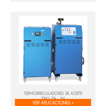
TERMORREGULADORES DE ACEITE
TIPO ZH - XH
VER APLICACIONES +