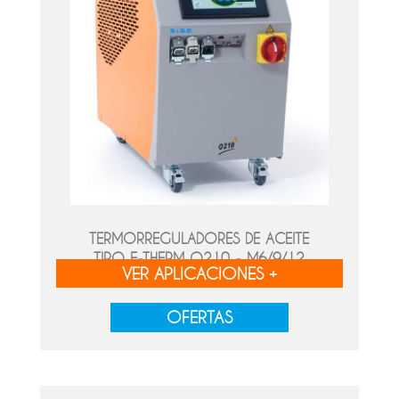
TERMORREGULADORES DE ACEITE
TIPO E-THERM O210 - M6/9/12
VER APLICACIONES +
OFERTAS