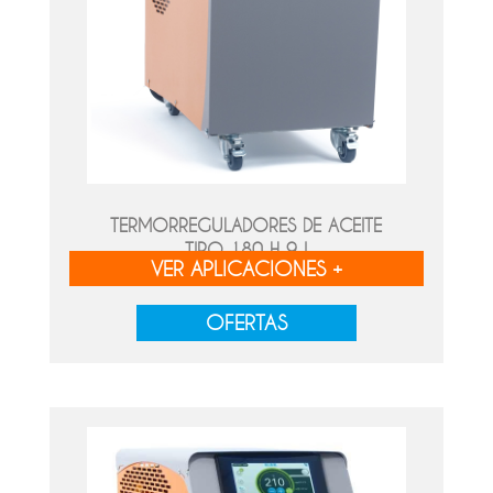
TERMORREGULADORES DE ACEITE
TIPO 180 H 9 I
VER APLICACIONES +
OFERTAS