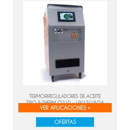
TERMORREGULADORES DE ACEITE
TIPO E-THERM O210 - L9/12/18/24
VER APLICACIONES +
OFERTAS